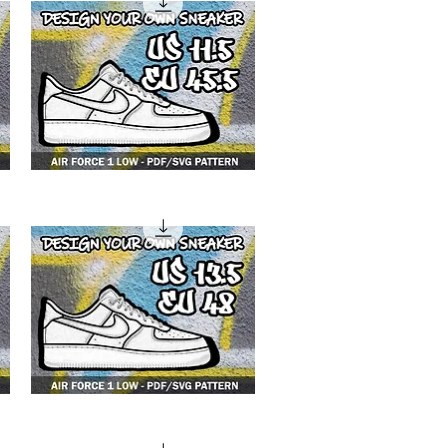
4F1
low
4F1
low