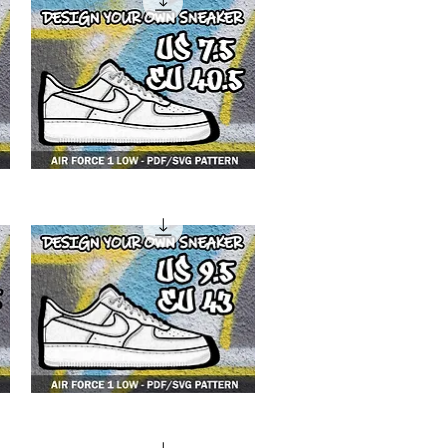
4F1
low
4F1
low